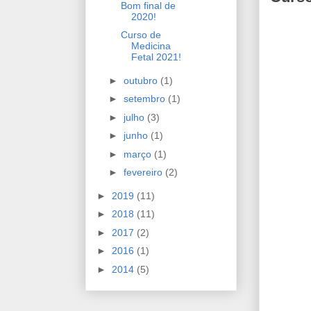
Bom final de
2020!
Curso de
Medicina
Fetal 2021!
►
outubro
(1)
►
setembro
(1)
►
julho
(3)
►
junho
(1)
►
março
(1)
►
fevereiro
(2)
►
2019
(11)
►
2018
(11)
►
2017
(2)
►
2016
(1)
►
2014
(5)