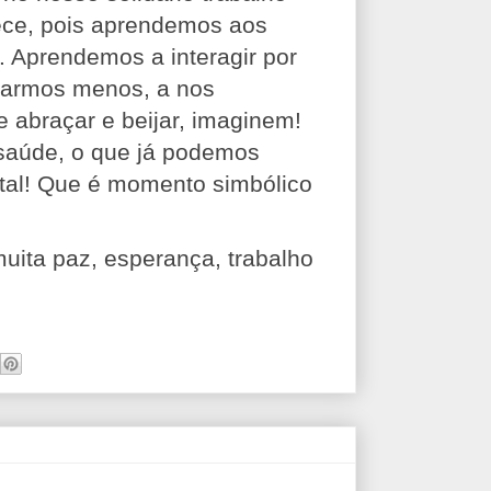
ece, pois aprendemos aos
. Aprendemos a interagir por
ularmos menos, a nos
 abraçar e beijar, imaginem!
 saúde, o que já podemos
atal! Que é momento simbólico
uita paz, esperança, trabalho