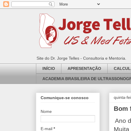
Site do Dr. Jorge Telles - Consultoria e Mentoria.
INÍCIO
APRESENTAÇÃO
CALCUL
ACADEMIA BRASILEIRA DE ULTRASSONOGR
quinta-f
Comunique-se conosco
Bom f
Nome
Ano d
Muita 
E-mail
*