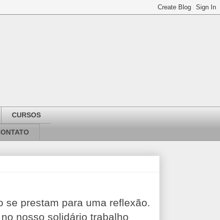
CURSOS
CONTATO
no se prestam para uma reflexão.
no nosso solidário trabalho