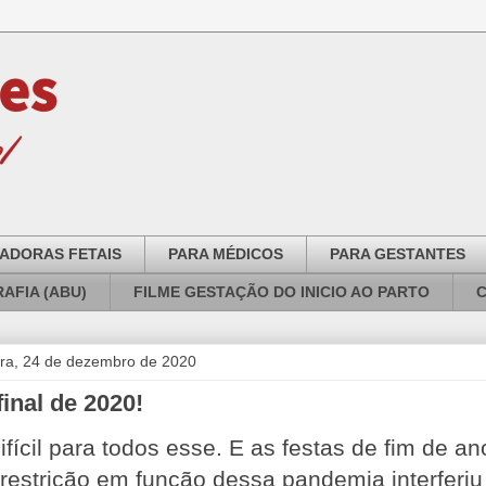
ADORAS FETAIS
PARA MÉDICOS
PARA GESTANTES
AFIA (ABU)
FILME GESTAÇÃO DO INICIO AO PARTO
eira, 24 de dezembro de 2020
inal de 2020!
ifícil para todos esse. E as festas de fim de a
restrição em função dessa pandemia interferiu 