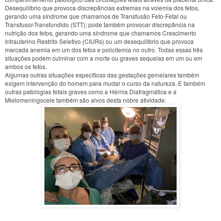
Desequilíbrio que provoca discrepâncias extremas na volemia dos fetos,
gerando uma síndrome que chamamos de Transfusão Feto-Fetal ou
Transfusor-Transfundido (STT); pode também provocar discrepância na
nutrição dos fetos, gerando uma síndrome que chamamos Crescimento
Intrauterino Restrito Seletivo (CIURs) ou um desequilíbrio que provoca
marcada anemia em um dos fetos e policitemia no outro. Todas essas três
situações podem culminar com a morte ou graves sequelas em um ou em
ambos os fetos.
Algumas outras situações específicas das gestações gemelares também
exigem intervenção do homem para mudar o curso da natureza. E também
outras patologias fetais graves como a Hérnia Diafragmática e a
Mielomeningocele também são alvos desta nobre atividade.