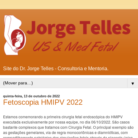
Site do Dr. Jorge Telles - Consultoria e Mentoria.
▼
quinta-feira, 13 de outubro de 2022
Fetoscopia HMIPV 2022
Estamos comemorando a primeira cirurgia fetal endoscópica do HMIPV
executada exclusivamente por nossa equipe, no dia 06/10/2022. São casos
bastante complexos que tratamos com Cirurgia Fetal. O principal exemplo são
as gestações gemelares, via de regra monocoriônicas e diamnióticas, com
compartilhamento patológico das circulações fetais através da placenta única.