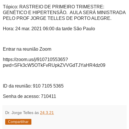
Tópico: RASTREIO DE PRIMEIRO TRIMESTRE:
GENÉTICO E HIPERTENSÃO. AULA SERÁ MINISTRADA
PELO PROF JORGE TELLES DE PORTO ALEGRE.
Hora: 24 mar. 2021 06:00 da tarde São Paulo
Entrar na reunião Zoom
https://zoom.us/j/91071055365?
pwd=SFk3cW5OTkFvRUpkZVVGdTJYaHR4dz09
ID da reunião: 910 7105 5365
Senha de acesso: 710411
Dr. Jorge Telles
às
24.3.21
Compartilhar